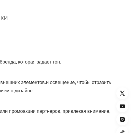
ИКИ
ренда, которая задает тон.
 внешних элементов.и освещение, чтобы отразить
ием о дизайне..
или промоакции партнеров, привлекая внимание,