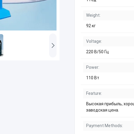
Weight:
92 кг
Voltage:
220 В/50 Гц
Power:
110 Вт
Feature:
Высокая прибыль, хоро
заводская цена.
Payment Methods: