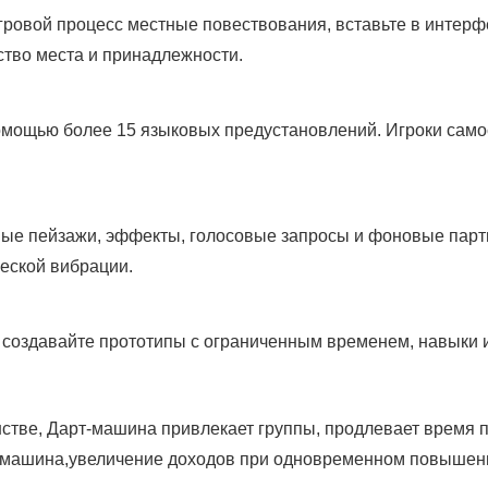
игровой процесс местные повествования, вставьте в интер
ство места и принадлежности.
омощью более 15 языковых предустановлений. Игроки само
ые пейзажи, эффекты, голосовые запросы и фоновые партит
еской вибрации.
 создавайте прототипы с ограниченным временем, навыки 
нстве, Дарт-машина привлекает группы, продлевает время
 машина,увеличение доходов при одновременном повышени