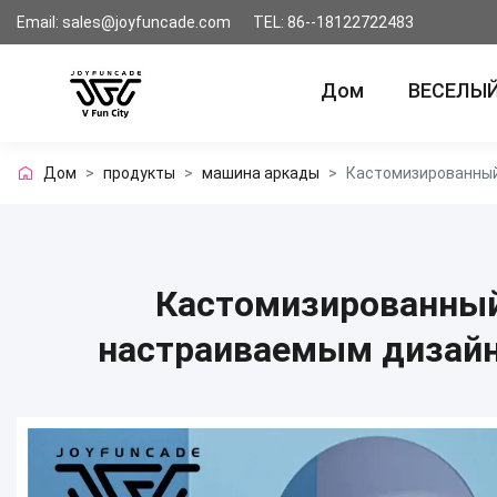
Email: sales@joyfuncade.com
TEL: 86--18122722483
Дом
ВЕСЕЛЫЙ
Дом
>
продукты
>
машина аркады
>
Кастомизированный
Кастомизированный
настраиваемым дизайн