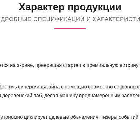
Характер продукции
ДРОБНЫЕ СПЕЦИФИКАЦИИ И ХАРАКТЕРИСТ
тся на экране, превращая стартап в премиальную витрину б
Достичь синергии дизайна с помощью совместно созданных
ли деревенский паб, делая машину преднамеренным заявлен
втономно циклирует целевые объявления, тизеры событий 