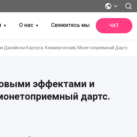
и
О нас
Свяжитесь мы
ЧАТ
▼
▼
м Дизайном Корпуса. Коммерческий, Монетоприемный Дартс.
ковыми эффектами и
монетоприемный дартс.