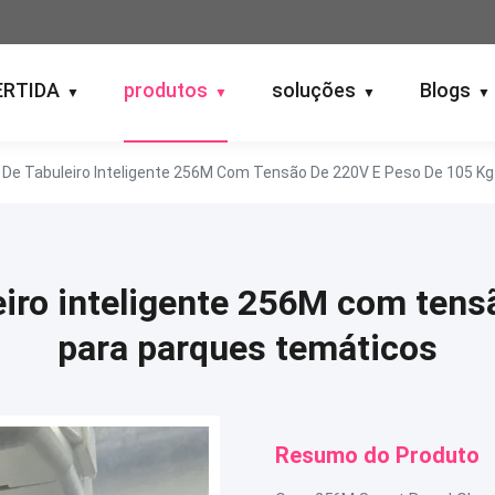
ERTIDA
produtos
soluções
Blogs
▼
▼
▼
▼
 De Tabuleiro Inteligente 256M Com Tensão De 220V E Peso De 105 K
eiro inteligente 256M com tens
para parques temáticos
Resumo do Produto