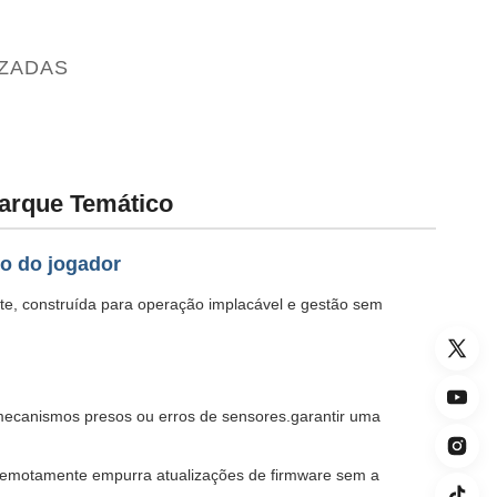
IZADAS
arque Temático
o do jogador
te, construída para operação implacável e gestão sem
 mecanismos presos ou erros de sensores.garantir uma
 remotamente empurra atualizações de firmware sem a