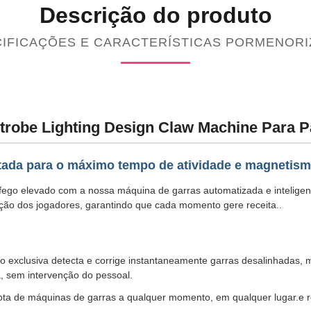
Descrição do produto
IFICAÇÕES E CARACTERÍSTICAS PORMENOR
robe Lighting Design Claw Machine Para P
tada para o máximo tempo de atividade e magnetism
áfego elevado com a nossa máquina de garras automatizada e inteligen
ção dos jogadores, garantindo que cada momento gere receita..
ão exclusiva detecta e corrige instantaneamente garras desalinhadas,
a, sem intervenção do pessoal.
rota de máquinas de garras a qualquer momento, em qualquer lugar.e