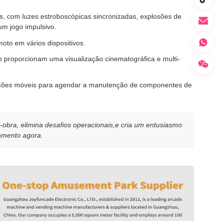
is, com luzes estroboscópicas sincronizadas, explosões de
um jogo impulsivo.
oto em vários dispositivos.
o proporcionam uma visualização cinematográfica e multi-
cações móveis para agendar a manutenção de componentes de
-obra, elimina desafios operacionais,e cria um entusiasmo
çamento agora.