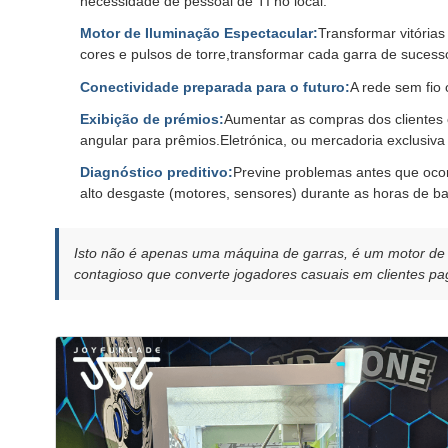
necessidade de pessoal de TI no local.
Motor de Iluminação Espectacular:
Transformar vitória
cores e pulsos de torre,transformar cada garra de suces
Conectividade preparada para o futuro:
A rede sem fio
Exibição de prémios:
Aumentar as compras dos clientes c
angular para prêmios.Eletrónica, ou mercadoria exclusiva i
Diagnóstico preditivo:
Previne problemas antes que oco
alto desgaste (motores, sensores) durante as horas de ba
Isto não é apenas uma máquina de garras, é um motor de r
contagioso que converte jogadores casuais em clientes pa