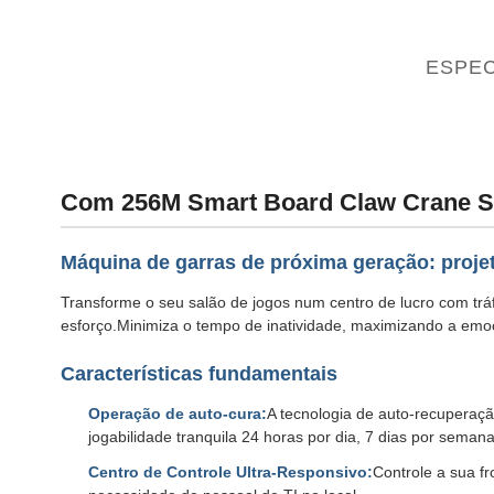
ESPEC
Com 256M Smart Board Claw Crane St
Máquina de garras de próxima geração: proje
Transforme o seu salão de jogos num centro de lucro com tr
esforço.Minimiza o tempo de inatividade, maximizando a emo
Características fundamentais
Operação de auto-cura:
A tecnologia de auto-recuperaç
jogabilidade tranquila 24 horas por dia, 7 dias por seman
Centro de Controle Ultra-Responsivo:
Controle a sua f