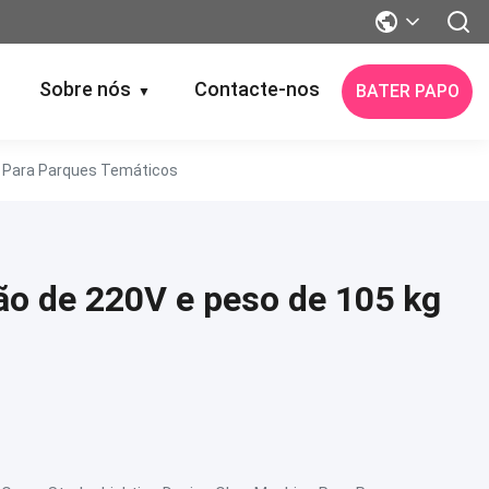
Sobre nós
Contacte-nos
BATER PAPO
▼
g Para Parques Temáticos
ão de 220V e peso de 105 kg