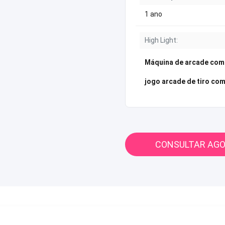
1 ano
High Light:
Máquina de arcade com
jogo arcade de tiro co
CONSULTAR AG