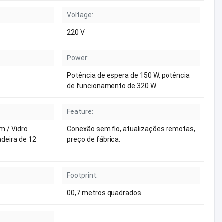
Voltage:
220 V
Power:
Potência de espera de 150 W, potência
de funcionamento de 320 W
Feature:
m / Vidro
Conexão sem fio, atualizações remotas,
deira de 12
preço de fábrica.
Footprint:
00,7 metros quadrados