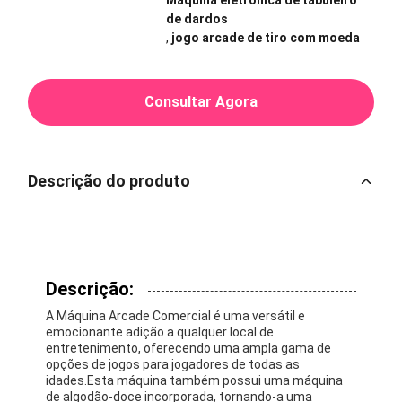
Máquina eletrônica de tabuleiro
de dardos
,
jogo arcade de tiro com moeda
Consultar Agora
Descrição do produto
Descrição:
A Máquina Arcade Comercial é uma versátil e
emocionante adição a qualquer local de
entretenimento, oferecendo uma ampla gama de
opções de jogos para jogadores de todas as
idades.Esta máquina também possui uma máquina
de algodão-doce incorporada, tornando-a uma