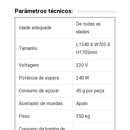
Parâmetros técnicos:
De todas as
Idade adequada
idades
L1340 X W705 X
Tamanho
H1705mm
Voltagem
220 V
Potência de espera
240 W
Consumo de açúcar
45 g por peça
Aceitador de moedas
Apoio
Peso
350 kg
Consumo da bomba de