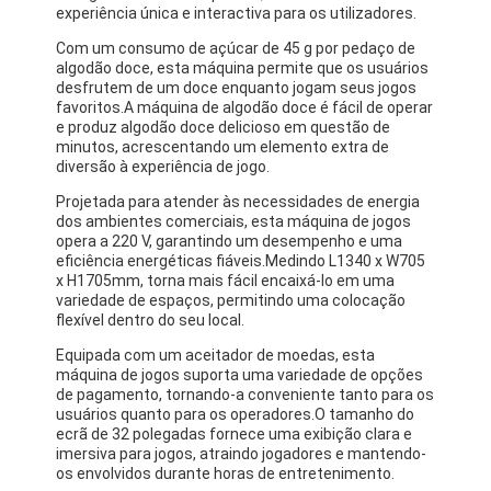
experiência única e interactiva para os utilizadores.
Com um consumo de açúcar de 45 g por pedaço de
algodão doce, esta máquina permite que os usuários
desfrutem de um doce enquanto jogam seus jogos
favoritos.A máquina de algodão doce é fácil de operar
e produz algodão doce delicioso em questão de
minutos, acrescentando um elemento extra de
diversão à experiência de jogo.
Projetada para atender às necessidades de energia
dos ambientes comerciais, esta máquina de jogos
opera a 220 V, garantindo um desempenho e uma
eficiência energéticas fiáveis.Medindo L1340 x W705
x H1705mm, torna mais fácil encaixá-lo em uma
variedade de espaços, permitindo uma colocação
flexível dentro do seu local.
Equipada com um aceitador de moedas, esta
máquina de jogos suporta uma variedade de opções
de pagamento, tornando-a conveniente tanto para os
usuários quanto para os operadores.O tamanho do
ecrã de 32 polegadas fornece uma exibição clara e
imersiva para jogos, atraindo jogadores e mantendo-
os envolvidos durante horas de entretenimento.