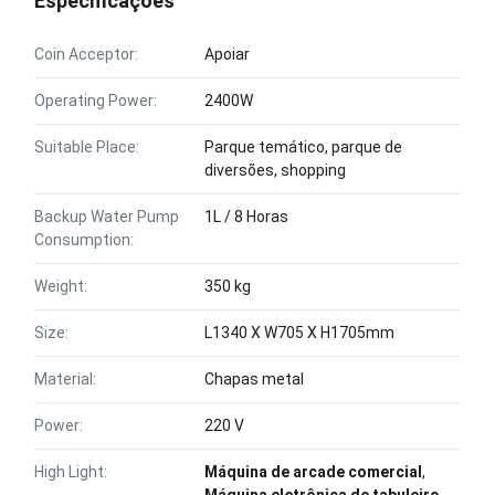
Especificações
Coin Acceptor:
Apoiar
Operating Power:
2400W
Suitable Place:
Parque temático, parque de
diversões, shopping
Backup Water Pump
1L / 8 Horas
Consumption:
Weight:
350 kg
Size:
L1340 X W705 X H1705mm
Material:
Chapas metal
Power:
220 V
High Light:
Máquina de arcade comercial
,