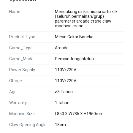
Name:
Mendukung sinkronisasi satu klik
(seluruh permainan/grup)
parameter arcade crane claw
machine crane
Product Type:
Mesin Cakar Boneka
Game_Type:
Arcade
Game_Mode:
Pemain tunggal/dua
Power Supply:
110V/220V
Oltage:
110V/220V
Age:
>3 Tahun
Warranty:
1 tahun
Machine Size:
L850 X W785 X H1960mm
Claw Opening Angle:
18cm