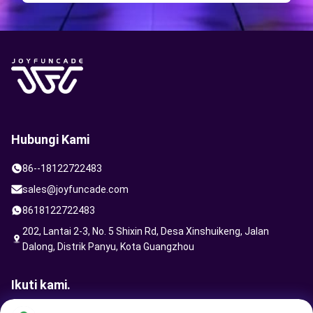
Hubungi Kami
86--18122722483
sales@joyfuncade.com
8618122722483
202, Lantai 2-3, No. 5 Shixin Rd, Desa Xinshuikeng, Jalan
Dalong, Distrik Panyu, Kota Guangzhou
Ikuti kami.