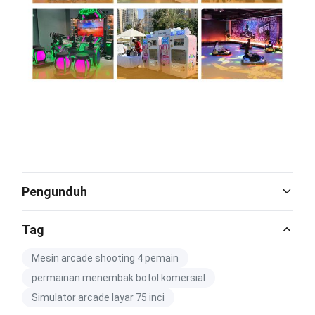
Pengunduh
Catalog Download.pdf
Tag
PDF
Mesin arcade shooting 4 pemain
permainan menembak botol komersial
Simulator arcade layar 75 inci