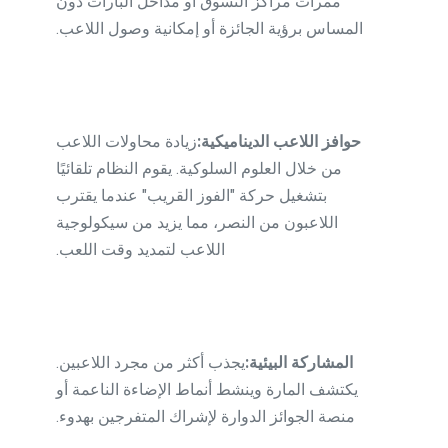
ممرات مراكز التسوق أو مداخل البارات دون
المساس برؤية الجائزة أو إمكانية وصول اللاعب.
حوافز اللاعب الديناميكية:
زيادة محاولات اللاعب
من خلال العلوم السلوكية. يقوم النظام تلقائيًا
بتشغيل حركة "الفوز القريب" عندما يقترب
اللاعبون من النصر، مما يزيد من سيكولوجية
اللاعب لتمديد وقت اللعب.
المشاركة البيئية:
يجذب أكثر من مجرد اللاعبين.
يكتشف المارة وينشط أنماط الإضاءة الناعمة أو
منصة الجوائز الدوارة لإشراك المتفرجين بهدوء.