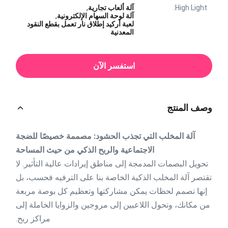
High Light:
آلة ألعاب تجارية
,
آلة لوحة السهام الإلكترونية
,
لعبة أركيد إطلاق نار تعمل بقطع النقود
المعدنية
استفسر الآن
وصف المنتج
آلة المخلب التي تجذب الحشود: مصممة خصيصًا للضجة
الاجتماعية والربح الذكي من حيث المساحة
تحويل البصمات المدمجة إلى مناطق إيرادات عالية التأثير. لا
تقتصر آلة المخلب الذكية الخاصة بنا على الترفيه فحسب، بل
إنها تصمم لحظات يمكن مشاركتها وتعظيم كل بوصة مربعة
من مكانك، وتحول اللاعبين إلى مروجين والزوايا الخاملة إلى
مراكز ربح.