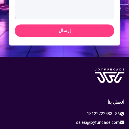
إرسال
اتصل بنا
86--18122722483
sales@joyfuncade.com