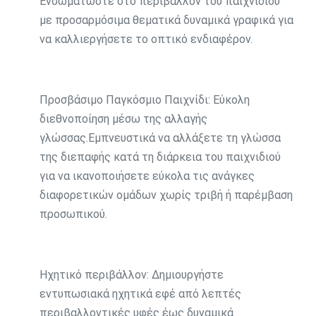
Ενσωματώστε στο περιβάλλον του παιχνιδιού
με προσαρμόσιμα θεματικά δυναμικά γραφικά για
να καλλιεργήσετε το οπτικό ενδιαφέρον.
Προσβάσιμο Παγκόσμιο Παιχνίδι: Εύκολη
διεθνοποίηση μέσω της αλλαγής
γλώσσας.Εμπνευστικά να αλλάξετε τη γλώσσα
της διεπαφής κατά τη διάρκεια του παιχνιδιού
για να ικανοποιήσετε εύκολα τις ανάγκες
διαφορετικών ομάδων χωρίς τριβή ή παρέμβαση
προσωπικού.
Ηχητικό περιβάλλον: Δημιουργήστε
εντυπωσιακά ηχητικά εφέ από λεπτές
περιβαλλοντικές υφές έως δυναμικά