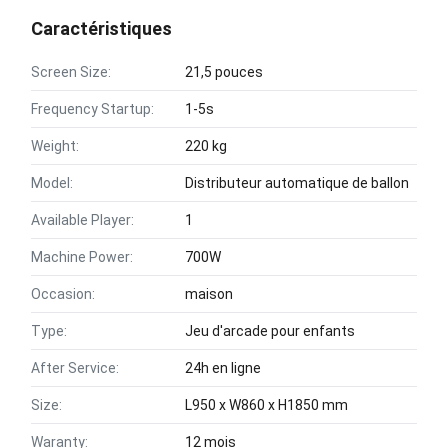
Caractéristiques
Screen Size:
21,5 pouces
Frequency Startup:
1-5s
Weight:
220 kg
Model:
Distributeur automatique de ballon
Available Player:
1
Machine Power:
700W
Occasion:
maison
Type:
Jeu d'arcade pour enfants
After Service:
24h en ligne
Size:
L950 x W860 x H1850 mm
Waranty:
12 mois