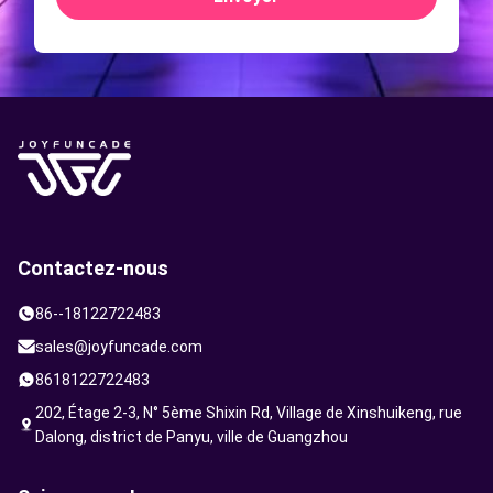
Contactez-nous
86--18122722483
sales@joyfuncade.com
8618122722483
202, Étage 2-3, N° 5ème Shixin Rd, Village de Xinshuikeng, rue
Dalong, district de Panyu, ville de Guangzhou