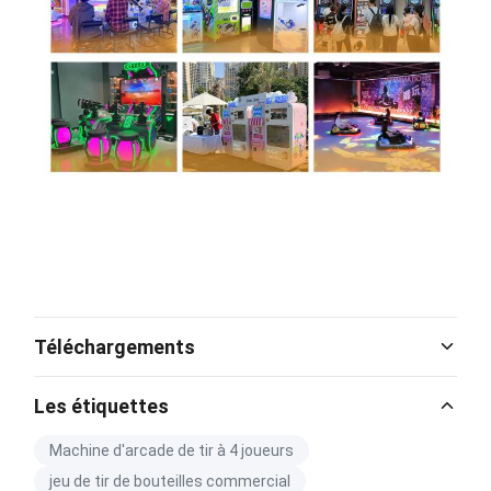
Téléchargements
Catalog Download.pdf
Les étiquettes
PDF
Machine d'arcade de tir à 4 joueurs
jeu de tir de bouteilles commercial