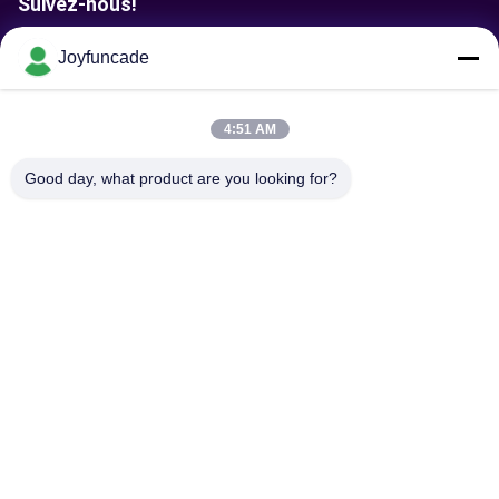
Suivez-nous!
Joyfuncade
Envoyer la requête
4:51 AM
Good day, what product are you looking for?
Envoyez