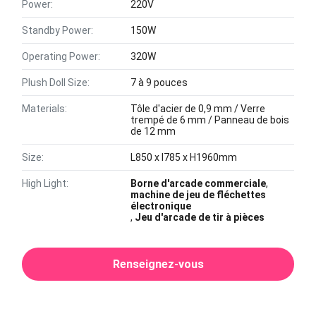
Power:
220V
Standby Power:
150W
Operating Power:
320W
Plush Doll Size:
7 à 9 pouces
Materials:
Tôle d'acier de 0,9 mm / Verre
trempé de 6 mm / Panneau de bois
de 12 mm
Size:
L850 x l785 x H1960mm
High Light:
Borne d'arcade commerciale
,
machine de jeu de fléchettes
électronique
,
Jeu d'arcade de tir à pièces
Renseignez-vous