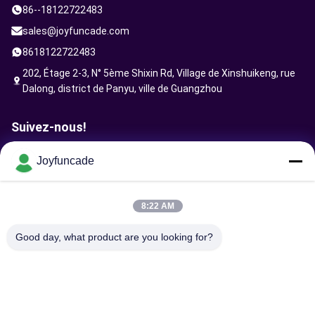
86--18122722483
sales@joyfuncade.com
8618122722483
202, Étage 2-3, N° 5ème Shixin Rd, Village de Xinshuikeng, rue
Dalong, district de Panyu, ville de Guangzhou
Suivez-nous!
Joyfuncade
Envoyer la requête
8:22 AM
Good day, what product are you looking for?