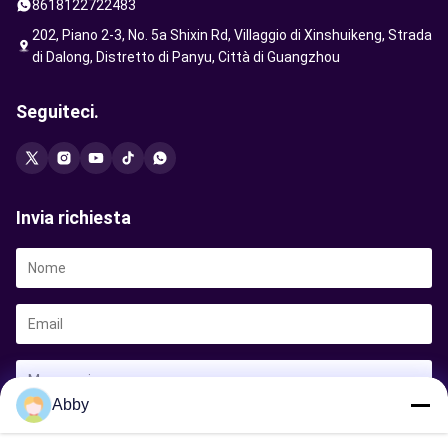
8618122722483
202, Piano 2-3, No. 5a Shixin Rd, Villaggio di Xinshuikeng, Strada
di Dalong, Distretto di Panyu, Città di Guangzhou
Seguiteci.
Invia richiesta
Abby