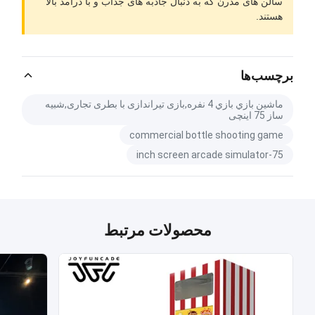
سالن های مدرن که به دنبال جاذبه های جذاب و با درآمد بالا
هستند.
برچسب‌ها
ماشين بازي بازي 4 نفره,بازی تیراندازی با بطری تجاری,شبیه
ساز 75 اینچی
commercial bottle shooting game
75-inch screen arcade simulator
محصولات مرتبط