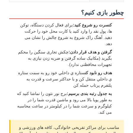
چطور بازی کنیم؟
کنسرت رو شروع کنيد:
برای فعال کردن دستگاه، توکن
ها، پول نقد را وارد کنید یا کارت محل خود را حرکت
دهید. آهنگ راک شروع به شروع چالش را نشان می
دهد.
گرفتن و هدف قرار دادن:
چکش تجاری سنگین را محکم
بگیرید (مکانیک ساده گرفتن و ضربه زدن نیازی به
تجهیزات محافظتی ندارد).
هدف رو نابود کن
ستاره ي داخلي خود رو به سمت ستاره
ي داخلي منتقل کن و با حداکثر سرعت و قدرت به
پلتفرم پرتاب حمله کن
به جدول رتبه بندی برسیم:
برج نور نئون را تماشا کنید که
به طور پویا بالا می رود و ماشین قدرت شما را در
کیلوگرم و سرعت شما را در کیلومتر در ساعت محاسبه
می کند.
مناسب برای مراکز تفریحی خانوادگی، کافه های ورزشی و