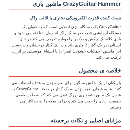
CrazyGuitar Hammer ماشین بازی
تست کننده قدرت الکترونیکی تجاری با قالب راک
CrazyGuitar یک دستگاه بازی انقلابی است که به عنوان یک
دستگاه آزمایشی قدرت در سبک راک اند رول شناخته می شود و
بازی کلاسیک چکش و بوکس را دوباره تعریف می کند.در حال
ايستادن در يک گيتار 3 متري بلند و در يک گيتار درخشان و درخشان،
این ماشین "جمالیات خشونت آمیز" را با اشتیاق موسیقی پر انرژی
ترکیب می کند.
خلاصه ی محصول
بازیکنان از یک چکش سنگین برای ضربه زدن به هدف استفاده می
کنند، شبیه هیجان ضربه زدن به یک گیتار در صحنه.CrazyGuitar به
عنوان یک بیلبورد تصویری بزرگ عمل می کند که به طور طبیعی
جمعیت زیادی را جذب می کند و درآمد سکه را به حداکثر می
رساند.
مزایای اصلی و نکات برجسته