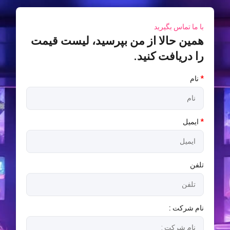
با ما تماس بگیرید
همین حالا از من بپرسید، لیست قیمت
را دریافت کنید.
*
نام
*
ایمیل
تلفن
نام شرکت :