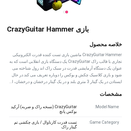
بازی CrazyGuitar Hammer
خلاصه محصول
CrazyGuitar Hammer ماشین بازی تست کننده قدرت الکترونیکی
تجاری با قالب راک CrazyGuitar یک دستگاه بازی انقلابی است که به
عنوان یک دستگاه آزمایشی قدرت در سبک راک اند رول شناخته می
شود و بازی کلاسیک چکش و بوکس را دوباره تعریف می کند.در حال
ايستادن در يک گيتار 3 متري بلند و در يک گيتار درخشان و درخشان، ا...
مشخصات
Model Name:
CrazyGuitar (نسخه راک و ضربه) آرکید
بوکس پانچ
Game Category:
تست قدرت کارناوال / بازی چکشی تم
گیتار راک