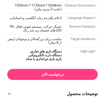
1592mm * 1170mm * 3044mm
Chassis Dimensions:
(جاذبه 3 متری بیکن)
Language Support:
ادغام یکپارچه زبان انگلیسی و اسپانیایی
System Features:
حسگر حرکت، سیستم صوتی فعال PA،
LED های چشمک زن چند رنگ
Target Audience:
مناسب برای بزرگسالان و نوجوانان (بیش
از 8 سال)
High Light:
دستگاه بازي هاي تجاري
,
دستگاه دارت الکترونیکی
,
بازی بازی تیراندازی با سکه
درخواست الان
توضیحات محصول