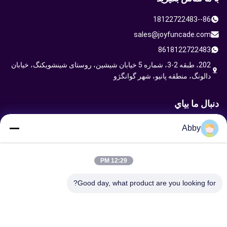
86--18122722483
sales@joyfuncade.com
8618122722483
202، طبقه 2-3، شماره 5 خیابان شیشین، روستای شینشویکنگ، خیابان
دالونگ، منطقه پانیو، شهر گوانگژو
دنبال ما بياي
Abby
ارسال درخواست
12:29 PM
Good day, what product are you looking for?